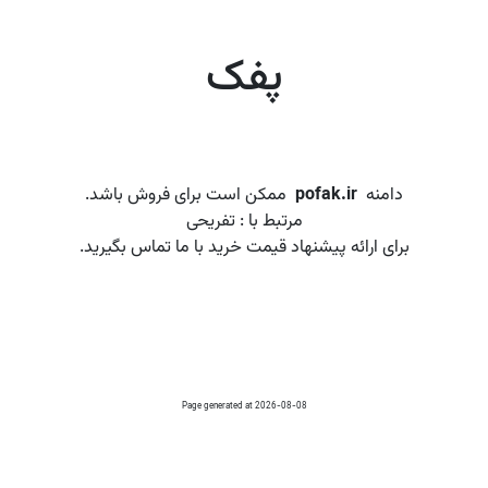
پفک
دامنه
pofak.ir
ممکن است برای فروش باشد.
مرتبط با : تفریحی
برای ارائه پیشنهاد قیمت خرید با ما تماس بگیرید.
Page generated at 2026-08-08